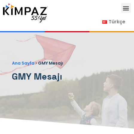
Türkçe
›
Ana Sayfa
GMY Mesajı
GMY Mesajı