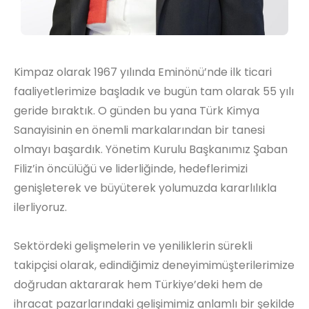
Kimpaz olarak 1967 yılında Eminönü’nde ilk ticari
faaliyetlerimize başladık ve bugün tam olarak 55 yılı
geride bıraktık. O günden bu yana Türk Kimya
Sanayisinin en önemli markalarından bir tanesi
olmayı başardık. Yönetim Kurulu Başkanımız Şaban
Filiz’in öncülüğü ve liderliğinde, hedeflerimizi
genişleterek ve büyüterek yolumuzda kararlılıkla
ilerliyoruz.
Sektördeki gelişmelerin ve yeniliklerin sürekli
takipçisi olarak, edindiğimiz deneyimimüşterilerimize
doğrudan aktararak hem Türkiye’deki hem de
ihracat pazarlarındaki gelişimimiz anlamlı bir şekilde