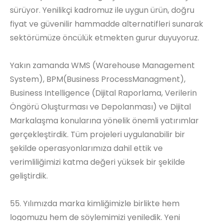
sürüyor. Yenilikçi kadromuz ile uygun ürün, doğru
fiyat ve güvenilir hammadde alternatifleri sunarak
sektörümüze öncülük etmekten gurur duyuyoruz.
Yakın zamanda WMS (Warehouse Management
System), BPM(Business ProcessManagment),
Business Intelligence (Dijital Raporlama, Verilerin
Öngörü Oluşturması ve Depolanması) ve Dijital
Markalaşma konularına yönelik önemli yatırımlar
gerçekleştirdik. Tüm projeleri uygulanabilir bir
şekilde operasyonlarımıza dahil ettik ve
verimliliğimizi katma değeri yüksek bir şekilde
geliştirdik.
55. Yılımızda marka kimliğimizle birlikte hem
logomuzu hem de söylemimizi yeniledik. Yeni