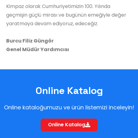
Kimpaz olarak Cumhuriyetimizin 100. Yılında
geçmişin güçlü mirası ve bugünün emeğiyle değer
yaratmaya devam ediyoruz, edeceğiz.
Burcu Filiz Güngör
Genel Müdür Yardımcısı
Online Katalog
Online kataloğumuzu ve ürün listemizi inceleyin!
Online Katalog