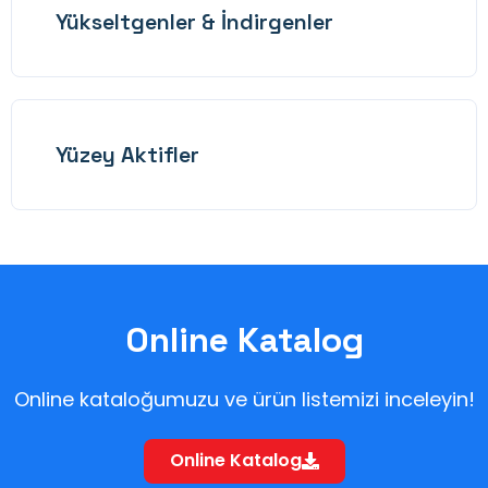
Yükseltgenler & İndirgenler
Yüzey Aktifler
Online Katalog
Online kataloğumuzu ve ürün listemizi inceleyin!
Online Katalog