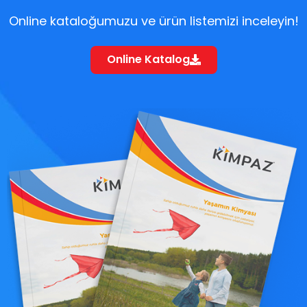
Online kataloğumuzu ve ürün listemizi inceleyin!
Online Katalog