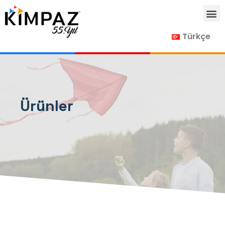
Türkçe
Ürünler