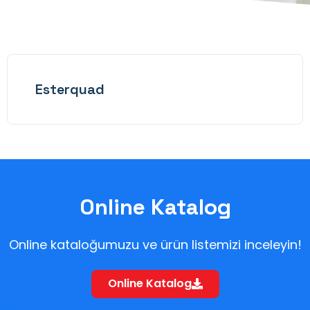
Esterquad
Online Katalog
Online kataloğumuzu ve ürün listemizi inceleyin!
Online Katalog