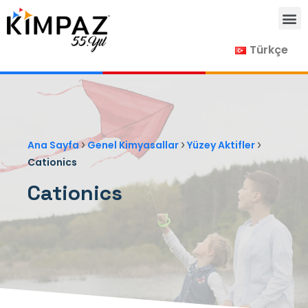
Türkçe
›
›
›
Ana Sayfa
Genel Kimyasallar
Yüzey Aktifler
Cationics
Cationics